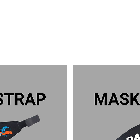
CROSSOVER
INSTRUTOR
MI XO
ITP
CURSOS