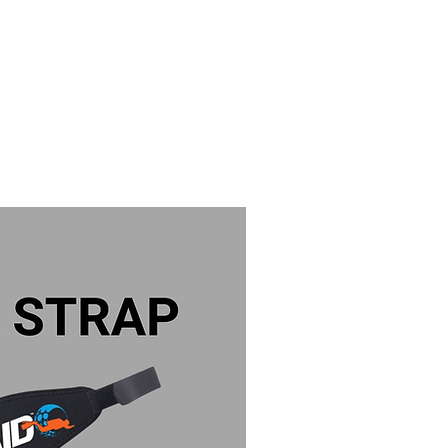
CENTROS
DATAS