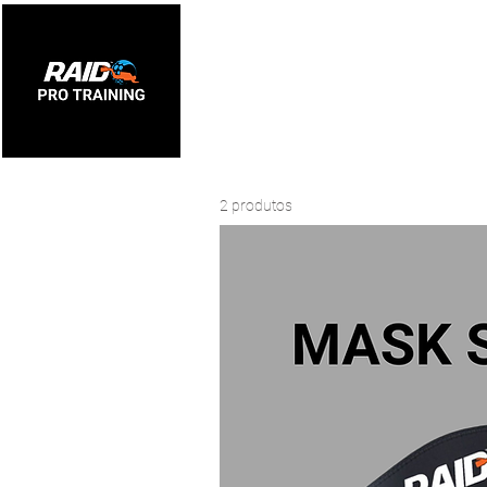
HOME
SOBRE
DIVEMASTER
2 produtos