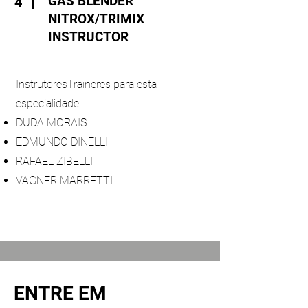
GAS BLENDER
4
NITROX/TRIMIX
INSTRUCTOR
InstrutoresTraineres para esta
especialidade:
DUDA MORAIS
EDMUNDO DINELLI
RAFAEL ZIBELLI
VAGNER MARRETTI
ENTRE EM