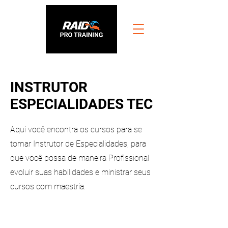
INSTRUTOR
ESPECIALIDADES TEC
Aqui você encontra os cursos para se
tornar Instrutor de Especialidades, para
que você possa de maneira Profissional
evoluir suas habilidades e ministrar seus
cursos com maestria.