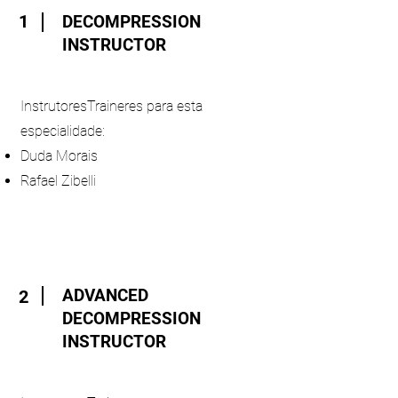
1
DECOMPRESSION
INSTRUCTOR
InstrutoresTraineres para esta
especialidade:
Duda Morais
Rafael Zibelli
ADVANCED
2
DECOMPRESSION
INSTRUCTOR