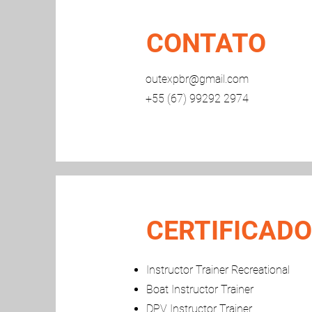
CONTATO
outexpbr@gmail.com
+55 (67) 99292 2974
CERTIFICADO
Instructor Trainer Recreational
Boat
Instructor Trainer
DPV
Instructor Trainer