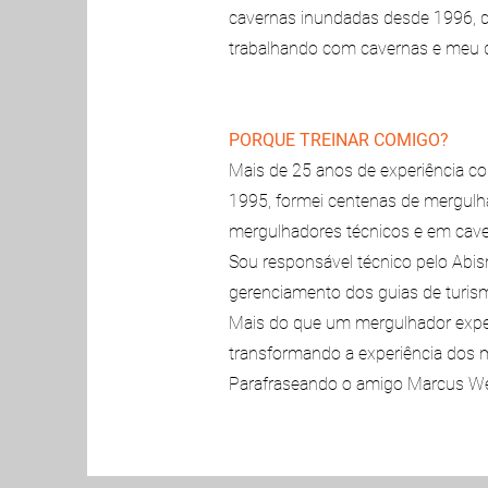
cavernas inundadas desde 1996, d
trabalhando com cavernas e meu 
PORQUE TREINAR COMIGO?
Mais de 25 anos de experiência c
1995, formei centenas de mergulha
mergulhadores técnicos e em cave
Sou responsável técnico pelo Abi
gerenciamento dos guias de turis
Mais do que um mergulhador exper
transformando a experiência dos 
Parafraseando o amigo Marcus Wern