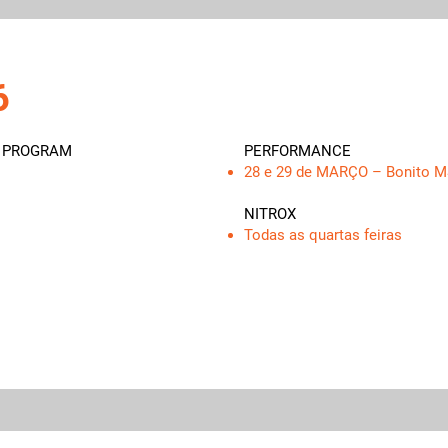
6
T PROGRAM
PERFORMANCE
28 e 29 de MARÇO – Bonito 
NITROX
Todas as quartas feiras