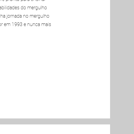
abilidades do mergulho
nha jornada no mergulho
or em 1993 e nunca mais