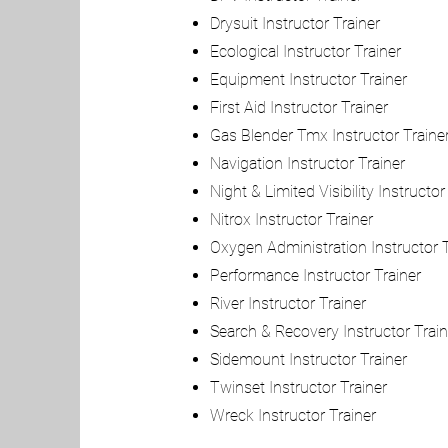
Drysuit Instructor Trainer
Ecological Instructor Trainer
Equipment
Instructor Trainer
First Aid
Instructor Trainer
Gas Blender Tmx Instructor Traine
Navigation
Instructor Trainer
Night & Limited Visibility
Instructor
Nitrox
Instructor Trainer
Oxygen Administration
Instructor 
Performance
Instructor Trainer
River
Instructor Trainer
Search & Recovery
Instructor Trai
Sidemount
Instructor Trainer
Twinset
Instructor Trainer
Wreck
Instructor Trainer